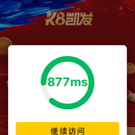
877ms