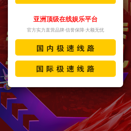
亚洲顶级在线娱乐平台
官方实力直营品牌·信誉保障·大额无忧